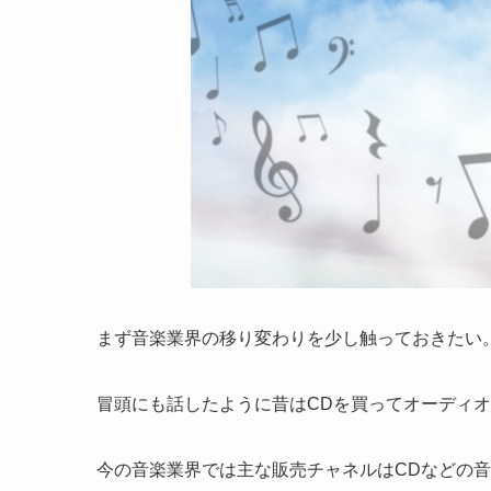
まず音楽業界の移り変わりを少し触っておきたい
冒頭にも話したように昔はCDを買ってオーディ
今の音楽業界では主な販売チャネルはCDなどの