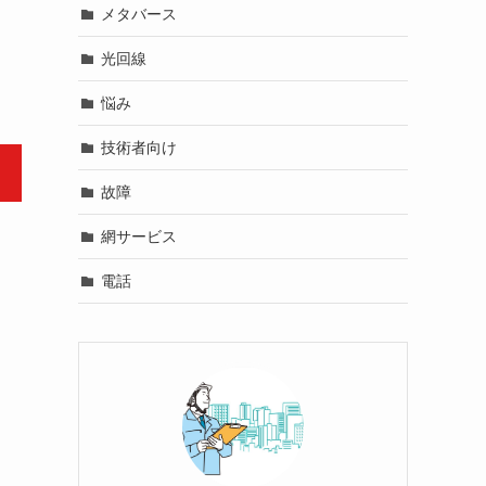
メタバース
光回線
悩み
技術者向け
故障
網サービス
電話