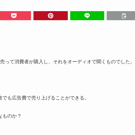
。
を売って消費者が購入し、それをオーディオで聞くものでした。
数でも広告費で売り上げることができる。
なものか？