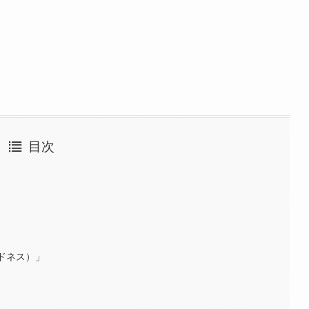
目次
ウドネス）」