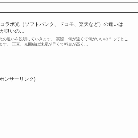
とコラボ光（ソフトバンク、ドコモ、楽天など）の違いは
者が良いの…
光の違いを説明していきます。 実際、何が違くて何がいいの？ってとこ
ます。 正直、光回線は速度が早くて料金が高く…
スポンサーリンク)