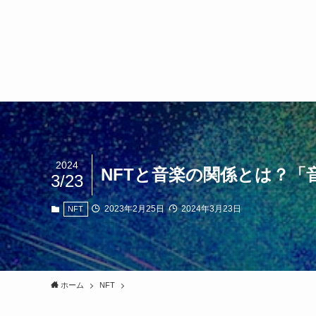
2024
NFTと音楽の関係とは？「
3/23
2023年2月25日
2024年3月23日
NFT
ホーム
NFT