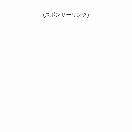
(スポンサーリンク)