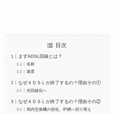
目次
まずADSL回線とは？
名称
速度
なぜＡＤＳＬが終了するの？理由その①
光回線化へ
なぜＡＤＳＬが終了するの？理由その②
局内交換機の劣化、IP網へ切り替え