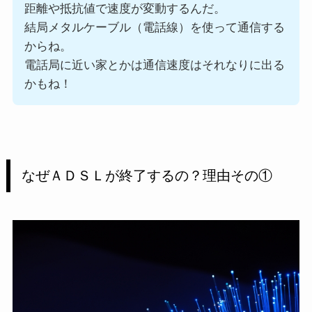
距離や抵抗値で速度が変動するんだ。
結局メタルケーブル（電話線）を使って通信する
からね。
電話局に近い家とかは通信速度はそれなりに出る
かもね！
なぜＡＤＳＬが終了するの？
理由その①