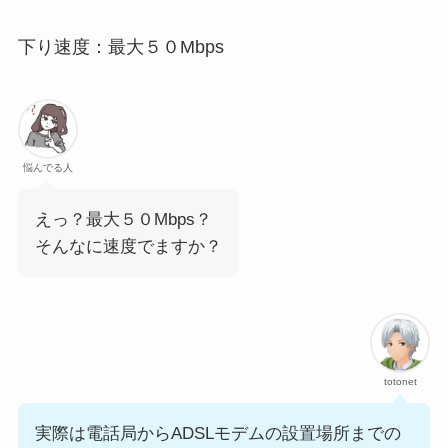
下り速度：最大５０Mbps
悩んでる人
えっ？最大５０Mbps？
そんなに速度でますか？
totonet
実際は電話局からADSLモデムの設置場所までの