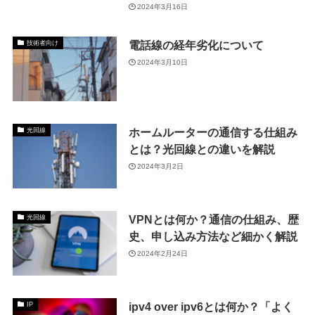
2024年3月16日
電話線の経年劣化について
技術者向け
2024年3月10日
ホームルーターの通信する仕組み
光回線
とは？光回線との違いを解説
2024年3月2日
VPNとは何か？通信の仕組み、歴
光回線
史、申し込み方法など細かく解説
2024年2月24日
ipv4 over ipv6とは何か？「よく
IP