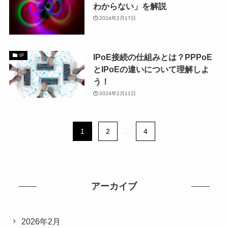
わからない」を解説
2024年2月17日
IPoE接続の仕組みとは？PPPoE
IP
とIPoEの違いについて理解しよ
う！
2024年2月11日
1
2
...
4
アーカイブ
2026年2月