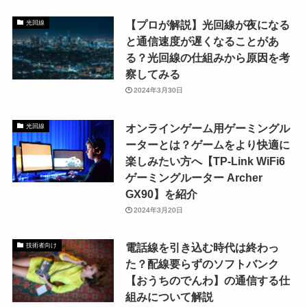
【プロが解説】光回線が夜になる
光回線
と通信速度が遅くなることがあ
る？光回線の仕組みから原因を考
察してみる
2024年3月30日
オンラインゲーム用ゲーミングル
光回線
ーターとは？ゲームをより快適に
楽しみたい方へ【TP-Link WiFi6
ゲーミングルーター Archer
GX90】を紹介
2024年3月20日
電話線を引き込む時代は終わっ
技術者向け
た？配線要らずのソフトバンク
【おうちのでんわ】の通信する仕
組みについて解説